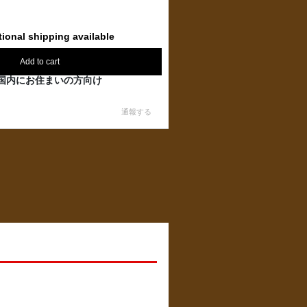
tional shipping available
Add to cart
国内にお住まいの方向け
通報する