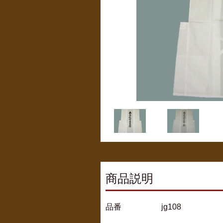
商品説明
品番 jg108