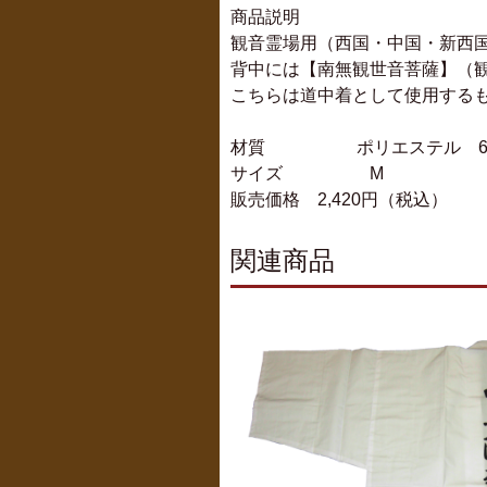
商品説明
観音霊場用（西国・中国・新西
背中には【南無観世音菩薩】（
こちらは道中着として使用する
材質 ポリエステル 65％ 
サイズ M
販売価格 2,420円（税込）
関連商品