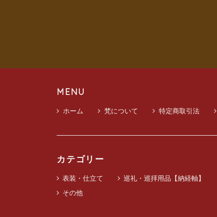
MENU
ホーム
梵について
特定商取引法
カテゴリー
表装・仕立て
巡礼・巡拝用品【納経軸】
その他