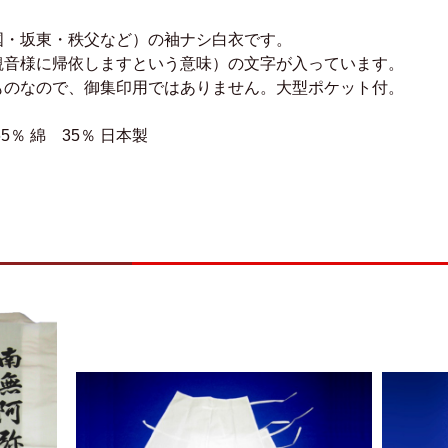
国・坂東・秩父など）の袖ナシ白衣です。
観音様に帰依しますという意味）の文字が入っています。
ものなので、御集印用ではありません。大型ポケット付。
綿 35％ 日本製