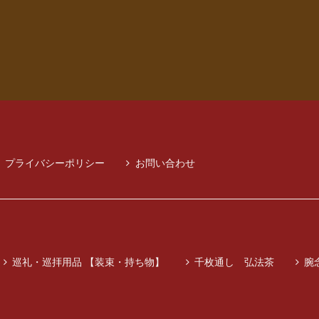
プライバシーポリシー
お問い合わせ
巡礼・巡拝用品 【装束・持ち物】
千枚通し 弘法茶
腕