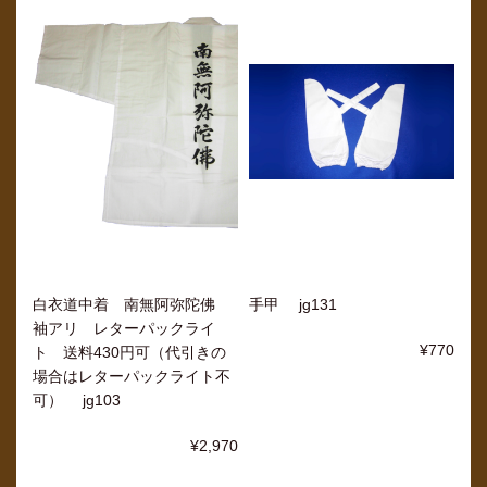
白衣道中着 南無阿弥陀佛
手甲 jg131
袖アリ レターパックライ
¥770
ト 送料430円可（代引きの
場合はレターパックライト不
可） jg103
¥2,970