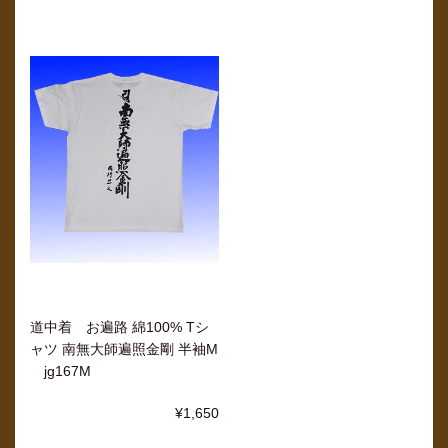
道中着 お遍路 綿100% Tシ
ャツ 南無大師遍照金剛 半袖M
jg167M
¥1,650