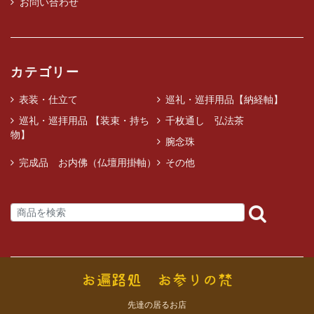
お問い合わせ
カテゴリー
表装・仕立て
巡礼・巡拝用品【納経軸】
巡礼・巡拝用品 【装束・持ち
千枚通し 弘法茶
物】
腕念珠
完成品 お内佛（仏壇用掛軸）
その他
先達の居るお店