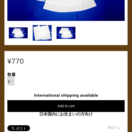
¥770
数量
International shipping available
Add to cart
日本国内にお住まいの方向け
通報する