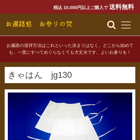
送料無料
税込 10,000円以上ご購入で
お遍路の巡拝方法はこれといった決まりはなく、どこから始めて
も、一度にすべてめぐらなくても大丈夫です。よいお参りを！
きゃはん jg130