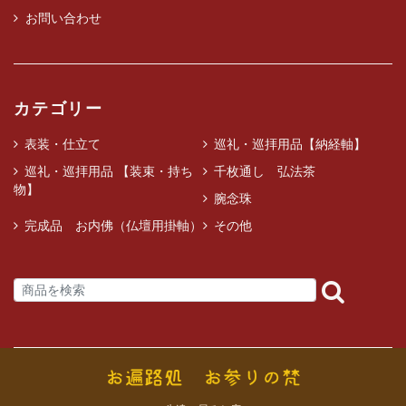
お問い合わせ
カテゴリー
表装・仕立て
巡礼・巡拝用品【納経軸】
巡礼・巡拝用品 【装束・持ち
千枚通し 弘法茶
物】
腕念珠
完成品 お内佛（仏壇用掛軸）
その他