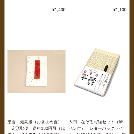
¥1,430
¥1,100
塗香 最高級（おきよめ香）
入門！なぞる写経セット（筆
定形郵便 送料180円可（代
ペン付） レターパックライ