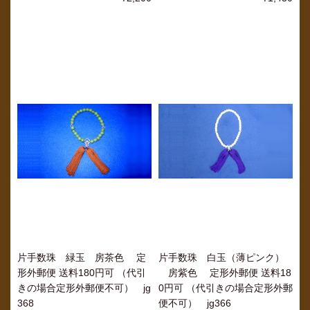
片手数珠 緑玉 房茶色 定
片手数珠 白玉（薄ピンク）
形外郵便 送料180円可 （代引
房紫色 定形外郵便 送料18
きの場合定形外郵便不可） jg
0円可 （代引きの場合定形外郵
368
便不可） jg366