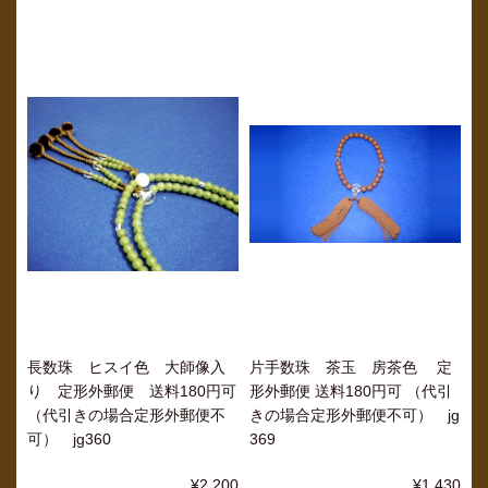
長数珠 ヒスイ色 大師像入
片手数珠 茶玉 房茶色 定
り 定形外郵便 送料180円可
形外郵便 送料180円可 （代引
（代引きの場合定形外郵便不
きの場合定形外郵便不可） jg
可） jg360
369
¥2,200
¥1,430