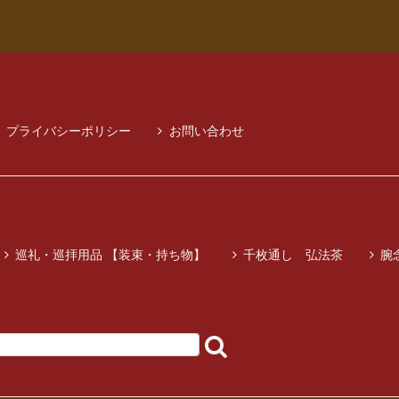
プライバシーポリシー
お問い合わせ
巡礼・巡拝用品 【装束・持ち物】
千枚通し 弘法茶
腕