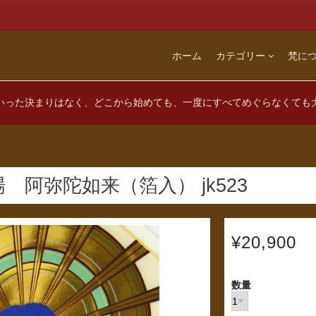
ホーム
カテゴリー
梵に
いった決まりはなく、どこから始めても、一度にすべてめぐらなくても
阿弥陀如来（箔入） jk523
¥20,900
数量