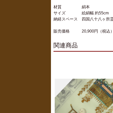
材質 絹本
サイズ 絵絹幅 約55cm
納経スペース 四国八十八ヶ所霊
販売価格 20,900円（税込
関連商品