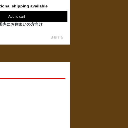
tional shipping available
Add to cart
国内にお住まいの方向け
通報する