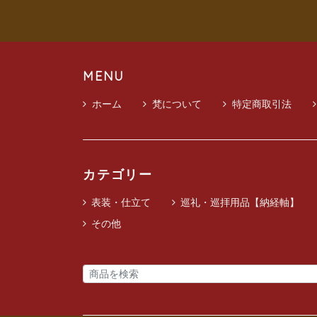
MENU
ホーム
梵について
特定商取引法
カテゴリー
表装・仕立て
巡礼・巡拝用品【納経軸】
その他