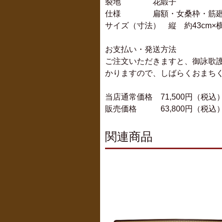
裂地 花緞子
仕様 扁額・女桑枠・筋廻し
サイズ（寸法） 縦 約43cm×横
お支払い・発送方法
ご注文いただきますと、御詠歌護
かりますので、しばらくおまち
当店通常価格 71,500円（税込
販売価格 63,800円（税込
関連商品