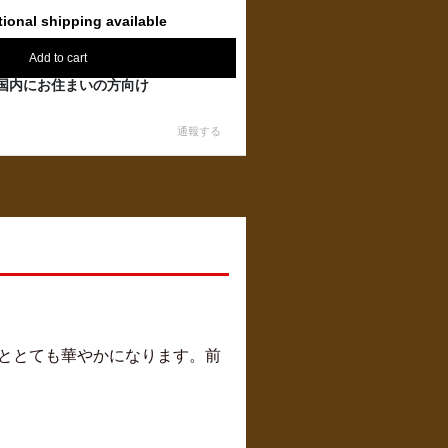
tional shipping available
Add to cart
国内にお住まいの方向け
通報する
ととても華やかになります。前