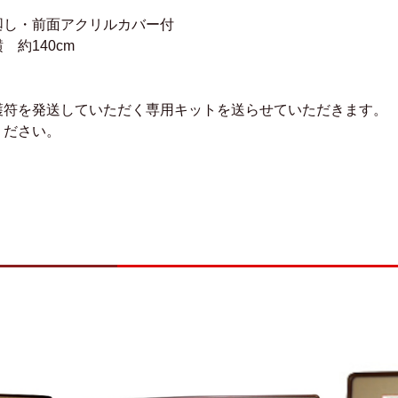
・前面アクリルカバー付
 約140cm
符を発送していただく専用キットを送らせていただきます。 
ください。
）
）