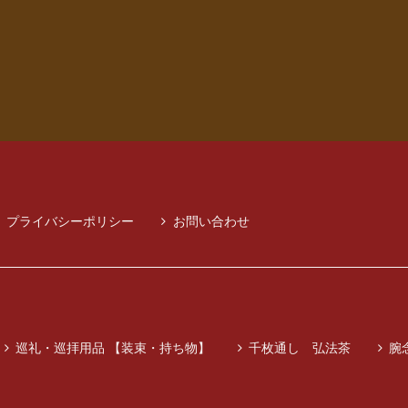
プライバシーポリシー
お問い合わせ
巡礼・巡拝用品 【装束・持ち物】
千枚通し 弘法茶
腕