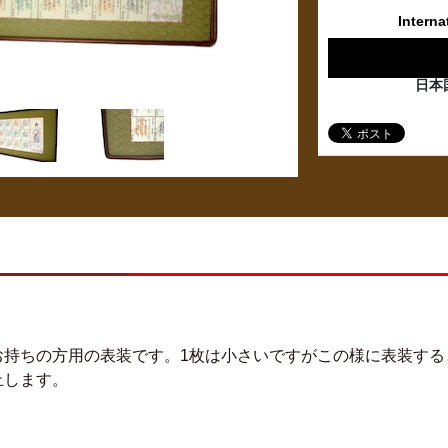
Interna
日本
お持ちの方用の表装です。1枚は小さいですがこの様に表装する
止します。