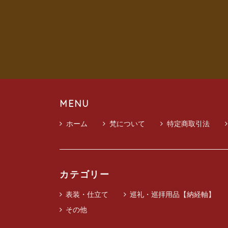
MENU
ホーム
梵について
特定商取引法
カテゴリー
表装・仕立て
巡礼・巡拝用品【納経軸】
その他