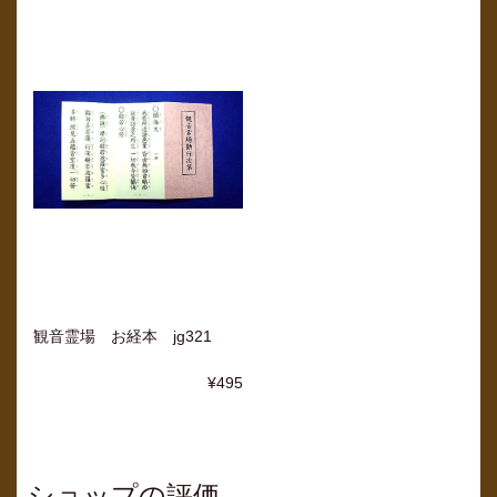
観音霊場 お経本 jg321
¥495
ショップの評価