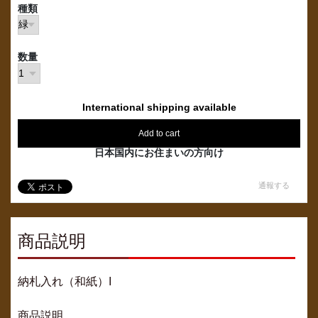
種類
数量
International shipping available
Add to cart
日本国内にお住まいの方向け
通報する
商品説明
納札入れ（和紙）I
商品説明