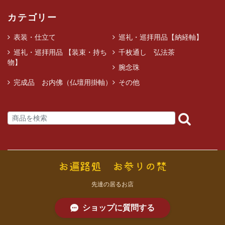
カテゴリー
表装・仕立て
巡礼・巡拝用品【納経軸】
巡礼・巡拝用品 【装束・持ち
千枚通し 弘法茶
物】
腕念珠
完成品 お内佛（仏壇用掛軸）
その他
先達の居るお店
ショップに質問する