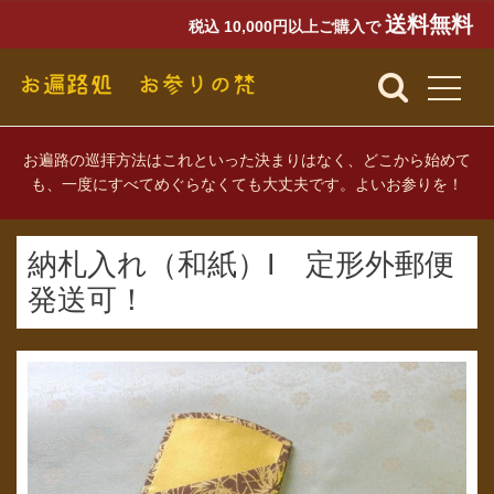
送料無料
税込 10,000円以上ご購入で
お遍路の巡拝方法はこれといった決まりはなく、どこから始めて
も、一度にすべてめぐらなくても大丈夫です。よいお参りを！
納札入れ（和紙）I 定形外郵便
発送可！