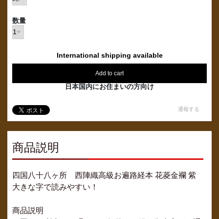
数量
International shipping available
Add to cart
日本国内にお住まいの方向け
通報する
商品説明
四国八十八ヶ所 西陣織高級お遍路経本 花菱金襴 紫
大きな字で読みやすい！
商品説明