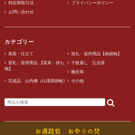
特定商取引法
プライバシーポリシー
お問い合わせ
カテゴリー
表装・仕立て
巡礼・巡拝用品【納経軸】
巡礼・巡拝用品 【装束・持ち
千枚通し 弘法茶
物】
腕念珠
完成品 お内佛（仏壇用掛軸）
その他