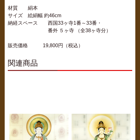
材質 絹本
サイズ 絵絹幅 約46cm
納経スペース 西国33ヶ寺1番～33番・
番外 ５ヶ寺 （全38ヶ寺分）
販売価格 19,800円（税込）
関連商品