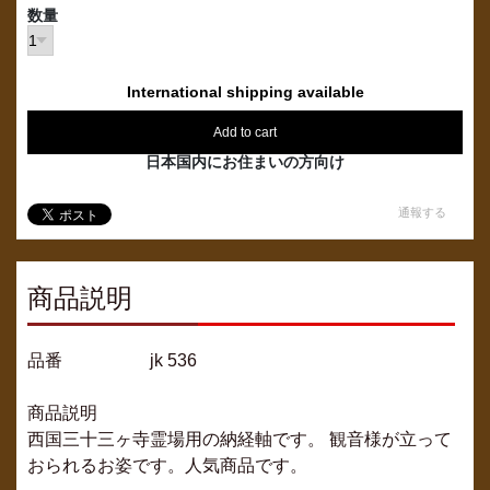
数量
International shipping available
Add to cart
日本国内にお住まいの方向け
通報する
商品説明
品番 jk 536
商品説明
西国三十三ヶ寺霊場用の納経軸です。 観音様が立って
おられるお姿です。人気商品です。