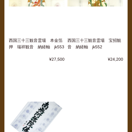
西国三十三観音霊場 本金箔
西国三十三観音霊場 宝招観
押 瑞祥観音 納経軸 jk553
音 納経軸 jk552
¥27,500
¥24,200