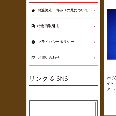
お遍路処 お参りの梵について
特定商取引法
プライバシーポリシー
お問い合わせ
リンク & SNS
わげ
イト
ター