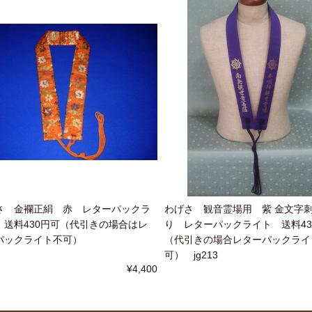
さ 金襴正絹 赤 レターパックラ
わげさ 観音霊場用 紫 金文字
 送料430円可（代引きの場合はレ
り レターパックライト 送料43
パックライト不可）
（代引きの場合レターパックライ
可） jg213
¥4,400