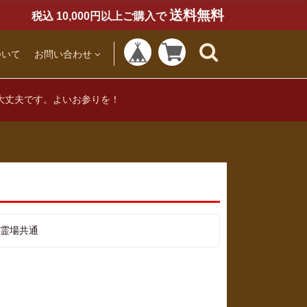
送料無料
税込 10,000円以上ご購入で
ついて
お問い合わせ
大丈夫です。よいお参りを！
霊場共通