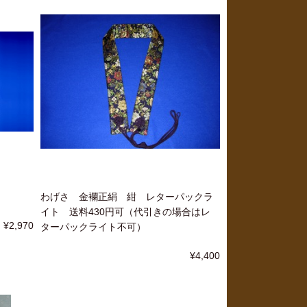
わげさ 金襴正絹 紺 レターパックラ
イト 送料430円可（代引きの場合はレ
¥2,970
ターパックライト不可）
¥4,400