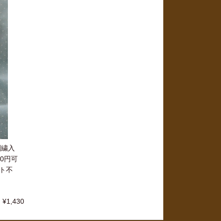
刺繍入
0円可
ト不
¥1,430