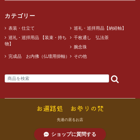
カテゴリー
表装・仕立て
巡礼・巡拝用品【納経軸】
巡礼・巡拝用品 【装束・持ち
千枚通し 弘法茶
物】
腕念珠
完成品 お内佛（仏壇用掛軸）
その他
先達の居るお店
ショップに質問する